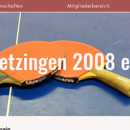
nschaften
Mitgliederbereich
etzingen 2008 e
rein