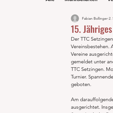
Fabian Bollinger
2.
15. Jährige
Der TTC Setzingen 2
Vereinsbestehen. A
Vereine ausgerich
gemeldet unter an
TTC Setzingen. Mo
Turnier. Spannende
geboten.
Am darauffolgende
ausgerichtet. Ins