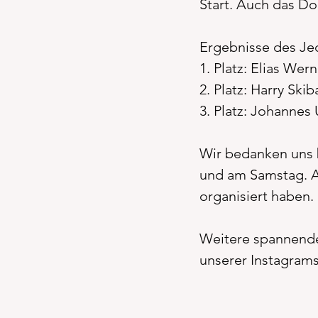
Start. Auch das Dor
Ergebnisse des Je
1. Platz: Elias Wer
2. Platz: Harry Skib
3. Platz: Johannes
Wir bedanken uns 
und am Samstag. Au
organisiert haben.
Weitere spannende 
unserer Instagrams