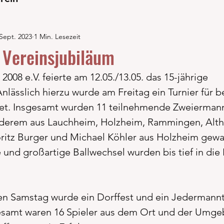
 Sept. 2023
1 Min. Lesezeit
s Vereinsjubiläum
008 e.V. feierte am 12.05./13.05. das 15-jährige 
nlässlich hierzu wurde am Freitag ein Turnier für b
tet. Insgesamt wurden 11 teilnehmende Zweierman
derem aus Lauchheim, Holzheim, Rammingen, Alt
ritz Burger und Michael Köhler aus Holzheim gew
 und großartige Ballwechsel wurden bis tief in die
n Samstag wurde ein Dorffest und ein Jedermannt
gesamt waren 16 Spieler aus dem Ort und der Umg