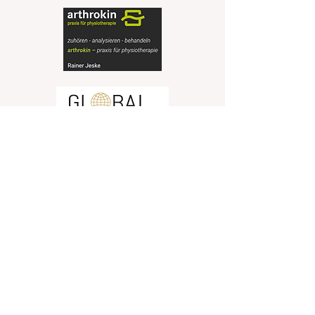
Unsere Sponsoren
TTC Setzingen 2008 e. V.
Brennofen 17
89129 Setzingen