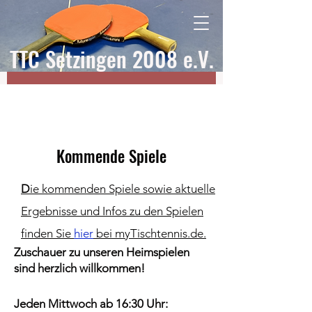
Start
Mannschaften
TTC Setzingen 2008 e.V.
Mitgliederbereich
Datenschutz
Impressum
Kommende Spiele
D
ie kommenden Spiele sowie aktuelle
Ergebnisse und Infos zu den Spielen
finden Sie
hier
bei myTischtennis.de.
Zuschauer zu unseren Heimspielen
sind herzlich willkommen!
Jeden Mittwoch ab 16:30 Uhr: